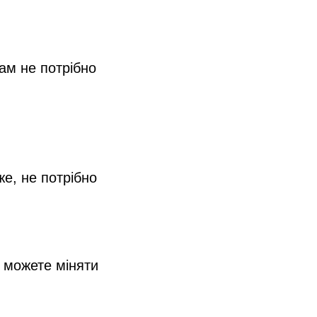
ам не потрібно
же, не потрібно
ж можете міняти