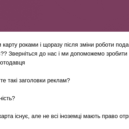
 карту роками і щоразу після зміни роботи под
в?? Зверніться до нас і ми допоможемо зробити 
ботодавця
те такі заголовки реклам?
ність?
арта існує, але не всі іноземці мають право от