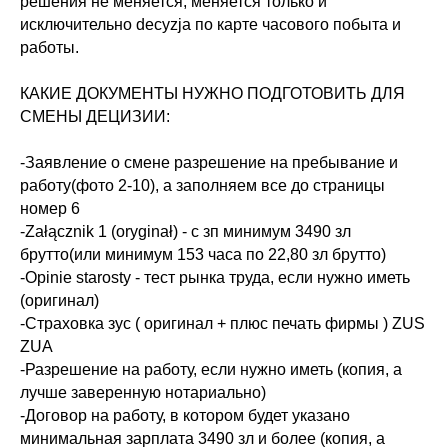
решения не меняется, меняется только и
исключительно decyzja по карте часового побыта и
работы.
⠀
КАКИЕ ДОКУМЕНТЫ НУЖНО ПОДГОТОВИТЬ ДЛЯ
СМЕНЫ ДЕЦИЗИИ:
-Заявление о смене разрешение на пребывание и
работу(фото 2-10), а заполняем все до страницы
номер 6
-Załącznik 1 (oryginał) - с зп минимум 3490 зл
брутто(или минимум 153 часа по 22,80 зл брутто)
-Opinie starosty - тест рынка труда, если нужно иметь
(оригинал)
-Cтраховка зус ( оригинал + плюс печать фирмы ) ZUS
ZUA
-Разрешение на работу, если нужно иметь (копия, а
лучше заверенную нотариально)
-Договор на работу, в котором будет указано
минимальная зарплата 3490 зл и более (копия, а