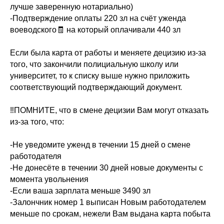
лучше заверенную нотариально)
-Подтверждение оплаты 220 зл на счёт уженда
воеводского🧾 на который оплачивали 440 зл
⠀
Если была карта от работы и меняете децизию из-за
того, что закончили полициальную школу или
университет, то к списку выше нужно приложить
соответствующий подтверждающий документ.
⠀
‼️ПОМНИТЕ, что в смене децизии Вам могут отказать
из-за того, что:
-Не уведомите уженд в течении 15 дней о смене
работодателя
-Не донесёте в течении 30 дней новые документы с
момента увольнения
-Если ваша зарплата меньше 3490 зл
-Залончник номер 1 выписан Новым работодателем
меньше по срокам, нежели Вам выдана карта побыта