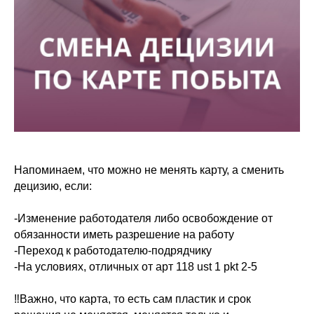
⠀
Напоминаем, что можно не менять карту, а сменить
децизию, если:
⠀
-Изменение работодателя либо освобождение от
обязанности иметь разрешение на работу
-Переход к работодателю-подрядчику
-На условиях, отличных от арт 118 ust 1 pkt 2-5
⠀
‼️Важно, что карта, то есть сам пластик и срок