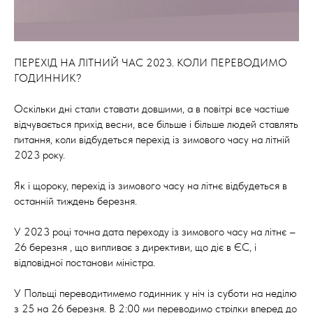
ПЕРЕХІД НА ЛІТНИЙ ЧАС 2023. КОЛИ ПЕРЕВОДИМО
ГОДИННИК?
Оскільки дні стали ставати довшими, а в повітрі все частіше
відчувається прихід весни, все більше і більше людей ставлять
питання, коли відбудеться перехід із зимового часу на літній
2023 року.
Як і щороку, перехід із зимового часу на літнє відбудеться в
останній тиждень березня.
У 2023 році точна дата переходу із зимового часу на літнє –
26 березня , що випливає з директиви, що діє в ЄС, і
відповідної постанови міністра.
У Польщі переводитимемо годинник у ніч із суботи на неділю
з 25 на 26 березня. В 2:00 ми переводимо стрілки вперед до