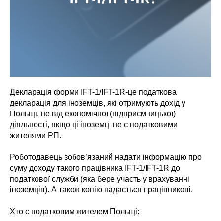
Декларація форми IFT-1/IFT-1R-це податкова
декларація для іноземців, які отримують дохід у
Польщі, не від економічної (підприємницької)
діяльності, якщо ці іноземці не є податковими
жителями РП.
Роботодавець зобов’язаний надати інформацію про
суму доходу такого працівника IFT-1/IFT-1R до
податкової служби (яка бере участь у врахуванні
іноземців). А також копію надається працівникові.
Хто є податковим жителем Польщі: