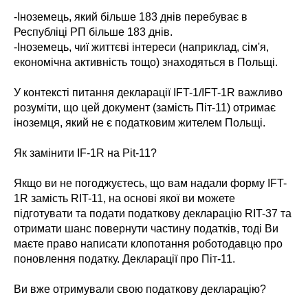
-Іноземець, який більше 183 днів перебуває в
Республіці РП більше 183 днів.
-Іноземець, чиї життєві інтереси (наприклад, сім'я,
економічна активність тощо) знаходяться в Польщі.
У контексті питання декларації IFT-1/IFT-1R важливо
розуміти, що цей документ (замість Піт-11) отримає
іноземця, який не є податковим жителем Польщі.
Як замінити IF-1R на Pit-11?
Якщо ви не погоджуєтесь, що вам надали форму IFT-
1R замість RIT-11, на основі якої ви можете
підготувати та подати податкову декларацію RIT-37 та
отримати шанс повернути частину податків, тоді Ви
маєте право написати клопотання роботодавцю про
поновлення податку. Декларації про Піт-11.
Ви вже отримували свою податкову декларацію?