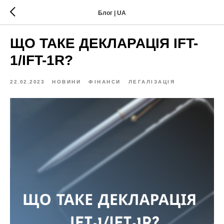
Блог | UA
ЩО ТАКЕ ДЕКЛАРАЦІЯ IFT-
1/IFT-1R?
22.02.2023
НОВИНИ
ФІНАНСИ
ЛЕГАЛІЗАЦІЯ