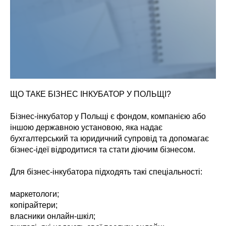
ЩО ТАКЕ БІЗНЕС ІНКУБАТОР У ПОЛЬЩІ?
Бізнес-інкубатор у Польщі є фондом, компанією або
іншою державною установою, яка надає
бухгалтерський та юридичний супровід та допомагає
бізнес-ідеї відродитися та стати діючим бізнесом.
Для бізнес-інкубатора підходять такі спеціальності:
маркетологи;
копірайтери;
власники онлайн-шкіл;