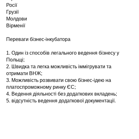
Росії
Грузії
Молдови
Вірменії
Переваги бізнес-інкубатора
1. Один із способів легального ведення бізнесу у
Польщі;
2. Швидка та легка можливість іммігрувати та
отримати ВНЖ;
3. Можливість розвивати свою бізнес-ідею на
платоспроможному ринку ЄС;
4. Ведення діяльності без додаткових вкладень;
5. відсутність ведення додаткової документації.