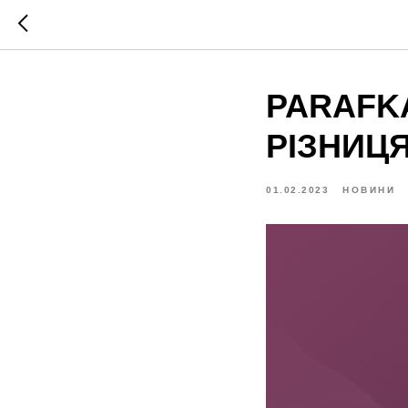
PARAFKA
РІЗНИЦ
01.02.2023
НОВИНИ