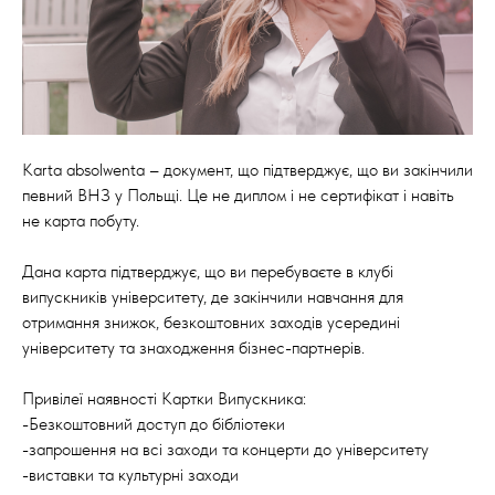
Karta absolwenta – документ, що підтверджує, що ви закінчили
певний ВНЗ у Польщі. Це не диплом і не сертифікат і навіть
не карта побуту.
⠀
Дана карта підтверджує, що ви перебуваєте в клубі
випускників університету, де закінчили навчання для
отримання знижок, безкоштовних заходів усередині
університету та знаходження бізнес-партнерів.
⠀
Привілеї наявності Картки Випускника:
-Безкоштовний доступ до бібліотеки
-запрошення на всі заходи та концерти до університету
-виставки та культурні заходи