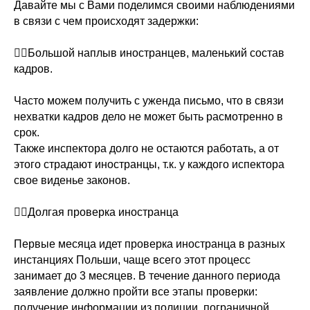
Давайте мы с Вами поделимся своими наблюдениями
в связи с чем происходят задержки:
👉🏻Большой наплыв иностранцев, маленький состав
кадров.
Часто можем получить с уженда письмо, что в связи
нехватки кадров дело не может быть расмотренно в
срок.
Также инспектора долго не остаются работать, а от
этого страдают иностранцы, т.к. у каждого испектора
свое виденье законов.
⠀
👉🏻Долгая проверка иностранца
Первые месяца идет проверка иностранца в разных
инстанциях Польши, чаще всего этот процесс
занимает до 3 месяцев. В течение данного периода
заявление должно пройти все этапы проверки:
получение информации из полиции, пограничной