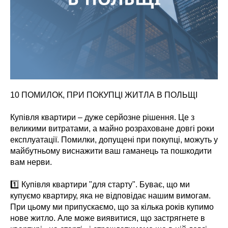
10 ПОМИЛОК, ПРИ ПОКУПЦІ ЖИТЛА В ПОЛЬЩІ
⠀
Купівля квартири – дуже серйозне рішення. Це з
великими витратами, а майно розраховане довгі роки
експлуатації. Помилки, допущені при покупці, можуть у
майбутньому виснажити ваш гаманець та пошкодити
вам нерви.
⠀
1️⃣ Купівля квартири "для старту". Буває, що ми
купуємо квартиру, яка не відповідає нашим вимогам.
При цьому ми припускаємо, що за кілька років купимо
нове житло. Але може виявитися, що застрягнете в